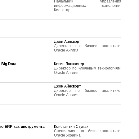
Начальник управления
информационных технологий,
Киевстар.
Джон Айнсворт
Директор по бизнес аналитике,
Oracle Англия
Big Data
Кевин Ланкастер
Директор по ключевым технологиям,
Oracle Англия
Джон Айнсворт
Директор по бизнес аналитике,
Oracle Англия
его ERP как инструмента
Константин Ступак
Специалист по бизнес-аналитике,
Oracle Украина