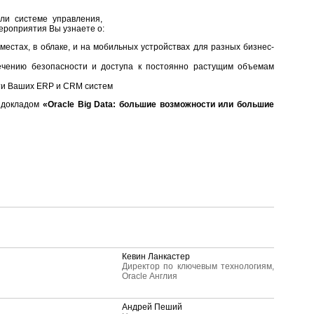
или системе управления,
мероприятия Вы узнаете о:
естах, в облаке, и на мобильных устройствах для разных бизнес-
печению безопасности и доступа к постоянно растущим объемам
ти Ваших ERP и CRM систем
с докладом
«Oracle Big Data: большие возможности или большие
Кевин Ланкастер
Директор по ключевым технологиям,
Oracle Англия
Андрей Пеший