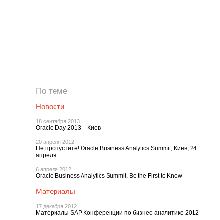
По теме
Новости
18 сентября 2013
Oracle Day 2013 – Киев
20 апреля 2012
Не пропустите! Oracle Business Analytics Summit, Киев, 24
апреля
6 апреля 2012
Oracle Business Analytics Summit. Be the First to Know
Материалы
17 декабря 2012
Материалы SAP Конференции по бизнес-аналитике 2012