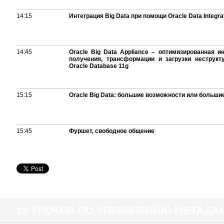
14:15
Интеграция Big Data при помощи Oracle Data Integra
14:45
Oracle Big Data Appliance – оптимизированная 
получения, трансформации и загрузки неструк
Oracle Database 11g
15:15
Oracle Big Data: большие возможности или больш
15:45
Фуршет, свободное общение
10 УРОКОВ ПО УПРАВЛЕНИЮ МЕТАД