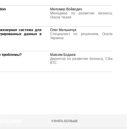
tion
Миломир Войводич
Менеджер по развитию бизнеса,
Oracle Чехия
инженерная система для
Олег Мельничук
турированных данных в
Специалист по решениям, Oracle
Украина
ие проблемы?
Максим Бодаев
Директор по развитию бизнеса, Citia
BTC
АННЫМИ
УЗНАТЬ БОЛЬШЕ