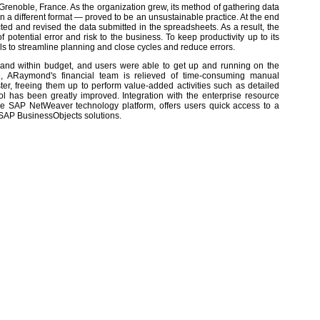
noble, France. As the organization grew, its method of gathering data
in a different format — proved to be an unsustainable practice. At the end
ed and revised the data submitted in the spreadsheets. As a result, the
otential error and risk to the business. To keep productivity up to its
s to streamline planning and close cycles and reduce errors.
 and within budget, and users were able to get up and running on the
n, ARaymond's financial team is relieved of time-consuming manual
er, freeing them up to perform value-added activities such as detailed
ol has been greatly improved. Integration with the enterprise resource
 SAP NetWeaver technology platform, offers users quick access to a
SAP BusinessObjects solutions.