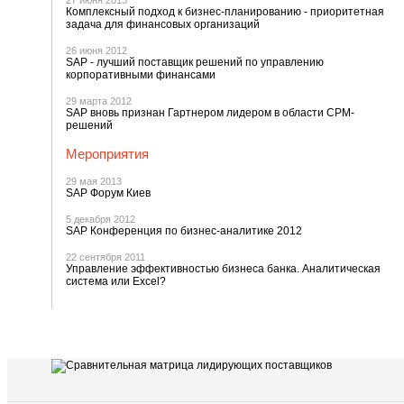
27 июня 2013
Комплексный подход к бизнес-планированию - приоритетная
задача для финансовых организаций
26 июня 2012
SAP - лучший поставщик решений по управлению
корпоративными финансами
29 марта 2012
SAP вновь признан Гартнером лидером в области CPM-
решений
Мероприятия
29 мая 2013
SAP Форум Киев
5 декабря 2012
SAP Конференция по бизнес-аналитике 2012
22 сентября 2011
Управление эффективностью бизнеса банка. Аналитическая
система или Excel?