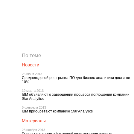
По теме
Новости
26 июня 2013
Среднегодовой рост рынка ПО для бизнес-аналитики достигнет
10%
19 марта 2013
IBM объявляют о завершении процесса поглощения компании
Star Analytics
5 февраля 2013
IBM приобретают компанию Star Analytics
Материалы
28 ноября 2013
Основы создания эфективной визуализации данных