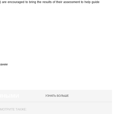
 are encouraged to bring the results of their assessment to help guide
пании
АННЫМИ
УЗНАТЬ БОЛЬШЕ
МОТРИТЕ ТАКЖЕ: