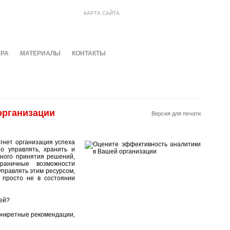
КАРТА САЙТА
ЕРА
МАТЕРИАЛЫ
КОНТАКТЫ
организации
Версия для печати
гнет организация успеха
о управлять, хранить и
ного принятия решений,
граничные возможности
управлять этим ресурсом,
 просто не в состоянии
ей?
онкретные рекомендации,