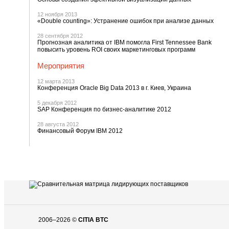
12 ноября 2013
«Double counting»: Устранение ошибок при анализе данных
28 сентября 2012
Прогнозная аналитика от IBM помогла First Tennessee Bank
повысить уровень ROI своих маркетинговых программ
Мероприятия
12 марта 2013
Конференция Oracle Big Data 2013 в г. Киев, Украина
5 декабря 2012
SAP Конференция по бизнес-аналитике 2012
28 августа 2012
Финансовый Форум IBM 2012
2006–2026 ©
CITIA BTC