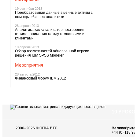
19 сентября 2013
Преобразовывая данные в ценные активы с
помощью бизнес-аналитики
26 апреля 2013
Аналитика как катализатор построения
взаимопонимания между компаниями и
клиентами
19 апреля 2013
Обзор возможностей обновленной версии
решения IBM SPSS Modeler
Мероприятия
28 августа 2012
Финансовый Форум IBM 2012
10 УРОК
2006–2026 ©
CITIA BTC
Великобрита
+44 (0) 118 92