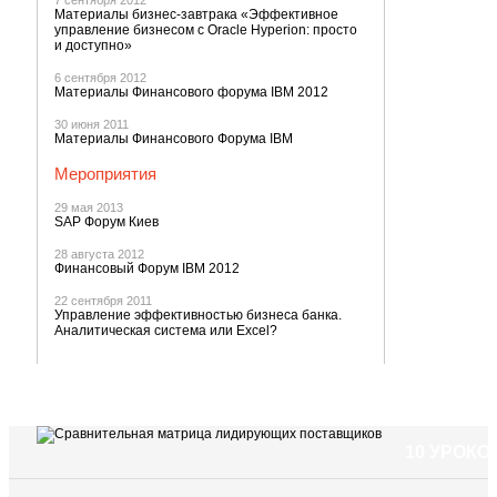
7 сентября 2012
Материалы бизнес-завтрака «Эффективное
управление бизнесом с Oracle Hyperion: просто
и доступно»
6 сентября 2012
Материалы Финансового форума IBM 2012
30 июня 2011
Материалы Финансового Форума IBM
Мероприятия
29 мая 2013
SAP Форум Киев
28 августа 2012
Финансовый Форум IBM 2012
22 сентября 2011
Управление эффективностью бизнеса банка.
Аналитическая система или Excel?
10 УРОК