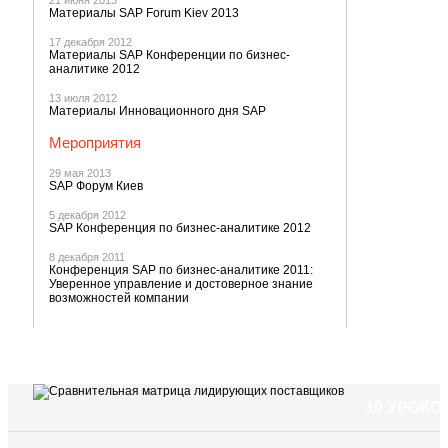
21 июня 2013
Материалы SAP Forum Kiev 2013
17 декабря 2012
Материалы SAP Конференции по бизнес-
аналитике 2012
13 июля 2012
Материалы Инновационного дня SAP
Мероприятия
29 мая 2013
SAP Форум Киев
5 декабря 2012
SAP Конференция по бизнес-аналитике 2012
8 декабря 2011
Конференция SAP по бизнес-аналитике 2011:
Уверенное управление и достоверное знание
возможностей компании
10 УРОК