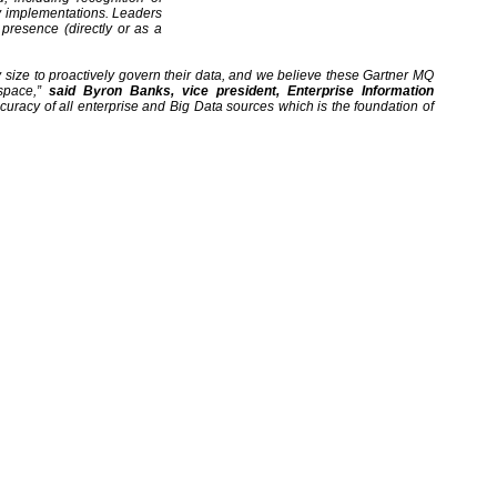
ty implementations. Leaders
 presence (directly or as a
 size to proactively govern their data, and we believe these Gartner MQ
 space,”
said Byron Banks, vice president, Enterprise Information
curacy of all enterprise and Big Data sources which is the foundation of