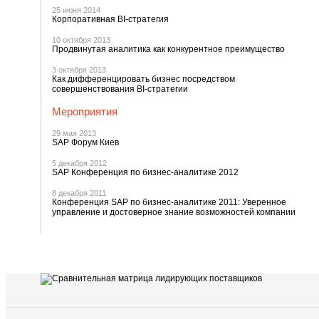
25 июня 2014
Корпоративная BI-стратегия
10 октября 2013
Продвинутая аналитика как конкурентное преимущество
3 октября 2013
Как дифференцировать бизнес посредством
совершенствования BI-стратегии
Мероприятия
29 мая 2013
SAP Форум Киев
5 декабря 2012
SAP Конференция по бизнес-аналитике 2012
8 декабря 2011
Конференция SAP по бизнес-аналитике 2011: Уверенное
управление и достоверное знание возможностей компании