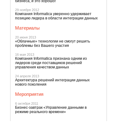
бизнеса, и это хорошо!
29 ноября 2012
Компания Informatica уверенно удерживает
позицию лидера в области интеграции данных
Материалы
20 июня 2013
«Облачные» технологии не смогут решить
проблемы без Вашего участия
16 мая 2013
Компания Informatica признана одним из
лидеров среди поставщиков решений
управления качеством данных
24 апреля 2013
Архитектура решений интеграции данных
нового поколения
Мероприятия
6 октября 2011
Бизнес-завтрак «Управление данными в
режиме реального времени»