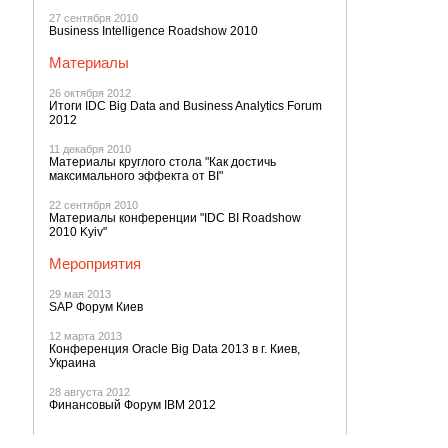
27 сентября 2010
Business Intelligence Roadshow 2010
Материалы
26 октября 2012
Итоги IDC Big Data and Business Analytics Forum
2012
11 декабря 2010
Материалы круглого стола "Как достичь
максимального эффекта от BI"
22 сентября 2010
Материалы конференции "IDC BI Roadshow
2010 Kyiv"
Мероприятия
29 мая 2013
SAP Форум Киев
12 марта 2013
Конференция Oracle Big Data 2013 в г. Киев,
Украина
28 августа 2012
Финансовый Форум IBM 2012