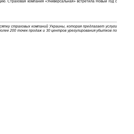
ию. Страховая компания «Универсальная» встретила Новый год с
сятку страховых компаний Украины, которая предлагает услуги
более 200 точек продаж и 30 центров урегулирования убытков по