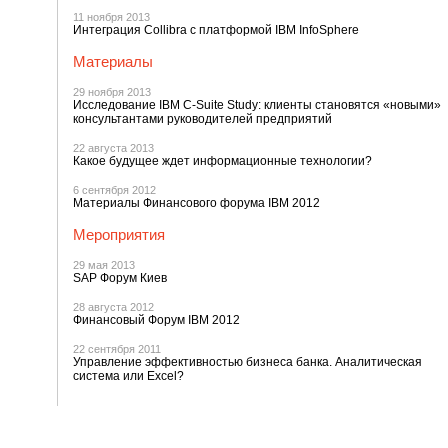
11 ноября 2013
Интеграция Collibra с платформой IBM InfoSphere
Материалы
29 ноября 2013
Исследование IBM C-Suite Study: клиенты становятся «новыми»
консультантами руководителей предприятий
22 августа 2013
Какое будущее ждет информационные технологии?
6 сентября 2012
Материалы Финансового форума IBM 2012
Мероприятия
29 мая 2013
SAP Форум Киев
28 августа 2012
Финансовый Форум IBM 2012
22 сентября 2011
Управление эффективностью бизнеса банка. Аналитическая
система или Excel?