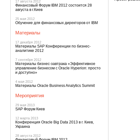
17 августа 2012
Финансовый Форум IBM 2012 состоится 28
августа в г.Киев
25 мая 2012
Обучение для финансовых директоров от IBM
Материалы
17 декабря 2012
Материалы SAP Конференции по бизнес-
аналитике 2012
7 сентября 2012
Материалы бизнес-завтрака «Эффективное
управление бизнесом с Oracle Hyperion: просто
и доступно»
4 мая 2012
Материалы Oracle Business Analytics Summit
Мероприятия
29 мая 2013
SAP Форум Киев
12 марта 2013
Конференция Oracle Big Data 2013 в г. Киев,
Украина
28 августа 2012
Финансовый Форум IBM 2012