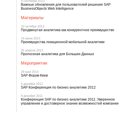
9 сентября 2013
Важные обновления для пользователей решения SAP
BusinessObjects Web Intelligence
Материалы
10 октября 2013
Продвинутая аналитика как конкурентное преимущество
19 июня 2013
Преимущества локационной мобильной аналитики
25 апреля 2013
Прогнозная аналитика для Больших Данных
Мероприятия
29 мая 2013
SAP Форум Киев
5 декабря 2012
SAP Конференция по бизнес-аналитике 2012
8 декабря 2011
Конференция SAP по бизнес-аналитике 2011: Уверенное
управление и достоверное знание возможностей компании