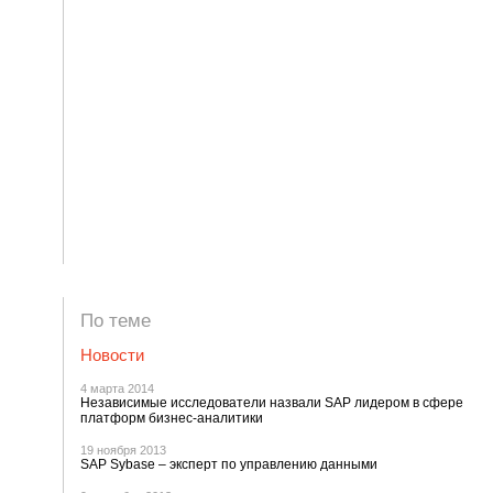
По теме
Новости
4 марта 2014
Независимые исследователи назвали SAP лидером в сфере
платформ бизнес-аналитики
19 ноября 2013
SAP Sybase – эксперт по управлению данными